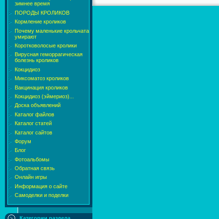
зимнее время
ПОРОДЫ КРОЛИКОВ
Кормление кроликов
Почему маленькие крольчата
умирают
Коротковолосые кролики
Вирусная геморрагическая
болезнь кроликов
Кокцидиоз
Миксоматоз кроликов
Вакцинация кроликов
Кокцидиоз (эймериоз)...
Доска объявлений
Каталог файлов
Каталог статей
Каталог сайтов
Форум
Блог
Фотоальбомы
Обратная связь
Онлайн игры
Информация о сайте
Самоделки и поделки
Категории раздела